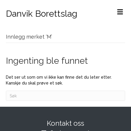
M
Danvik Borettslag
Innlegg merket ‘M’
Ingenting ble funnet
Det ser ut som om vi ikke kan finne det du leter etter.
Kanskje du skal prøve et søk.
Kontakt oss